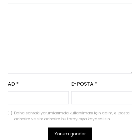
AD
*
E-POSTA
*
Daha sonraki yorumlarımda kullanılması için adım, e-posta
adresim ve site adresim bu tarayıcıya kaydedilsin.