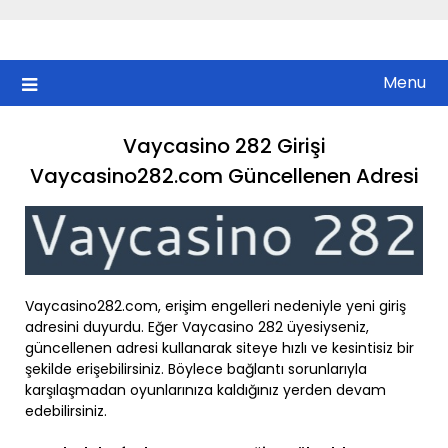
Skip
to
content
Menu
Vaycasino 282 Girişi
Vaycasino282.com Güncellenen Adresi
Vaycasino282.com, erişim engelleri nedeniyle yeni giriş
adresini duyurdu. Eğer Vaycasino 282 üyesiyseniz,
güncellenen adresi kullanarak siteye hızlı ve kesintisiz bir
şekilde erişebilirsiniz. Böylece bağlantı sorunlarıyla
karşılaşmadan oyunlarınıza kaldığınız yerden devam
edebilirsiniz.