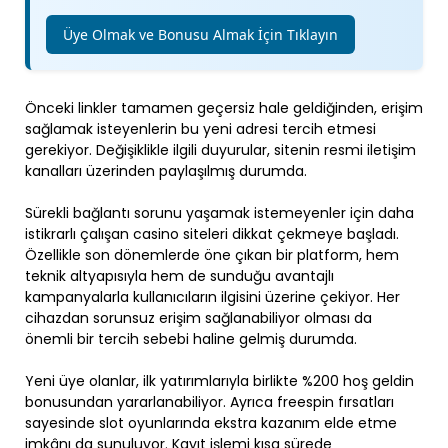
Üye Olmak ve Bonusu Almak İçin Tıklayın
Önceki linkler tamamen geçersiz hale geldiğinden, erişim
sağlamak isteyenlerin bu yeni adresi tercih etmesi
gerekiyor. Değişiklikle ilgili duyurular, sitenin resmi iletişim
kanalları üzerinden paylaşılmış durumda.
Sürekli bağlantı sorunu yaşamak istemeyenler için daha
istikrarlı çalışan casino siteleri dikkat çekmeye başladı.
Özellikle son dönemlerde öne çıkan bir platform, hem
teknik altyapısıyla hem de sunduğu avantajlı
kampanyalarla kullanıcıların ilgisini üzerine çekiyor. Her
cihazdan sorunsuz erişim sağlanabiliyor olması da
önemli bir tercih sebebi haline gelmiş durumda.
Yeni üye olanlar, ilk yatırımlarıyla birlikte %200 hoş geldin
bonusundan yararlanabiliyor. Ayrıca freespin fırsatları
sayesinde slot oyunlarında ekstra kazanım elde etme
imkânı da sunuluyor. Kayıt işlemi kısa sürede