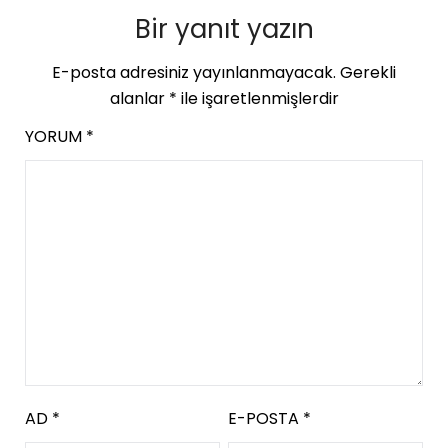
Bir yanıt yazın
E-posta adresiniz yayınlanmayacak.
Gerekli
alanlar
*
ile işaretlenmişlerdir
YORUM
*
AD
*
E-POSTA
*