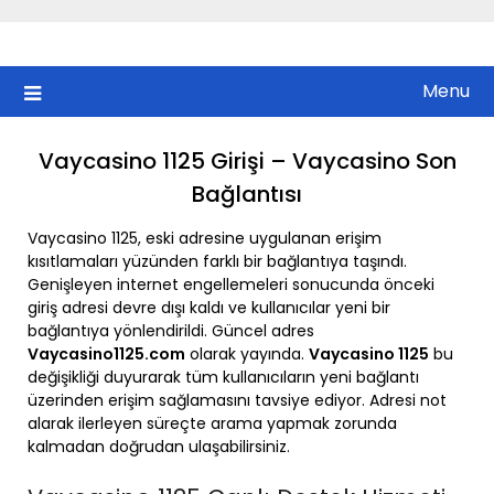
Skip
to
content
Menu
Vaycasino 1125 Girişi – Vaycasino Son
Bağlantısı
Vaycasino 1125, eski adresine uygulanan erişim
kısıtlamaları yüzünden farklı bir bağlantıya taşındı.
Genişleyen internet engellemeleri sonucunda önceki
giriş adresi devre dışı kaldı ve kullanıcılar yeni bir
bağlantıya yönlendirildi. Güncel adres
Vaycasino1125.com
olarak yayında.
Vaycasino 1125
bu
değişikliği duyurarak tüm kullanıcıların yeni bağlantı
üzerinden erişim sağlamasını tavsiye ediyor. Adresi not
alarak ilerleyen süreçte arama yapmak zorunda
kalmadan doğrudan ulaşabilirsiniz.