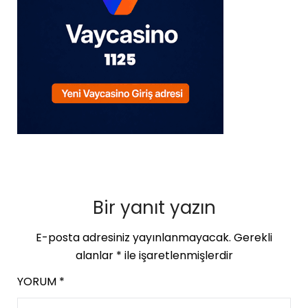
Bir yanıt yazın
E-posta adresiniz yayınlanmayacak.
Gerekli
alanlar
*
ile işaretlenmişlerdir
YORUM
*