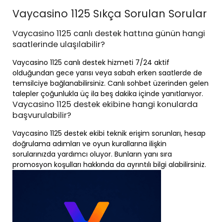
Vaycasino 1125 Sıkça Sorulan Sorular
Vaycasino 1125 canlı destek hattına günün hangi
saatlerinde ulaşılabilir?
Vaycasino 1125 canlı destek hizmeti 7/24 aktif
olduğundan gece yarısı veya sabah erken saatlerde de
temsilciye bağlanabilirsiniz. Canlı sohbet üzerinden gelen
talepler çoğunlukla üç ila beş dakika içinde yanıtlanıyor.
Vaycasino 1125 destek ekibine hangi konularda
başvurulabilir?
Vaycasino 1125 destek ekibi teknik erişim sorunları, hesap
doğrulama adımları ve oyun kurallarına ilişkin
sorularınızda yardımcı oluyor. Bunların yanı sıra
promosyon koşulları hakkında da ayrıntılı bilgi alabilirsiniz.