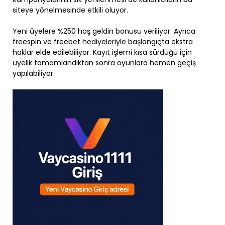
siteye yönelmesinde etkili oluyor.
Yeni üyelere %250 hoş geldin bonusu veriliyor. Ayrıca
freespin ve freebet hediyeleriyle başlangıçta ekstra
haklar elde edilebiliyor. Kayıt işlemi kısa sürdüğü için
üyelik tamamlandıktan sonra oyunlara hemen geçiş
yapılabiliyor.