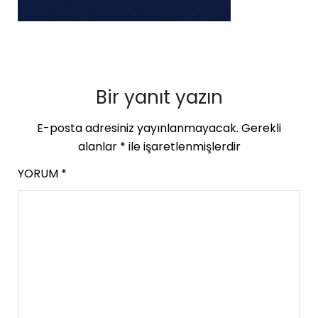
Bir yanıt yazın
E-posta adresiniz yayınlanmayacak.
Gerekli
alanlar
*
ile işaretlenmişlerdir
YORUM
*