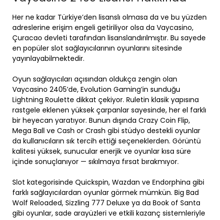
Her ne kadar Türkiye’den lisanslı olmasa da ve bu yüzden
adreslerine erişim engeli getiriliyor olsa da Vaycasino,
Çuracao devleti tarafından lisanslandırılmıştır. Bu sayede
en popüler slot sağlayıcılarının oyunlarını sitesinde
yayınlayabilmektedir.
Oyun sağlayıcıları açısından oldukça zengin olan
Vaycasino 2405’de, Evolution Gaming’in sunduğu
Lightning Roulette dikkat çekiyor. Ruletin klasik yapısına
rastgele eklenen yüksek çarpanlar sayesinde, her el farklı
bir heyecan yaratıyor. Bunun dışında Crazy Coin Flip,
Mega Ball ve Cash or Crash gibi stüdyo destekli oyunlar
da kullanıcıların sık tercih ettiği seçeneklerden. Görüntü
kalitesi yüksek, sunucular enerjik ve oyunlar kısa süre
içinde sonuçlanıyor — sıkılmaya fırsat bırakmıyor.
Slot kategorisinde Quickspin, Wazdan ve Endorphina gibi
farklı sağlayıcılardan oyunlar görmek mümkün. Big Bad
Wolf Reloaded, Sizzling 777 Deluxe ya da Book of Santa
gibi oyunlar, sade arayüzleri ve etkili kazanç sistemleriyle