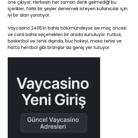
öne çıkıyor. Herkesin her zaman denk gelmediği bu
içerikler, farklı bir şeyler denemek isteyen kullanıcılar için
iyi bir alan yaratıyor.
Vaycasino 2405’in bahis bölümündeyse ise maç öncesi
ve canlı bahis seçenekleri bir arada sunuluyor. Futbol,
basketbol ve tenis dışında, buz hokeyi, masa tenisi ve
hatta hentbol gibi branşlar da geniş yer tutuyor.