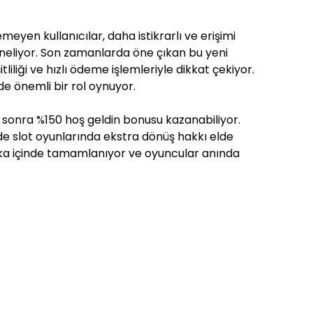
meyen kullanıcılar, daha istikrarlı ve erişimi
 yöneliyor. Son zamanlarda öne çıkan bu yeni
liliği ve hızlı ödeme işlemleriyle dikkat çekiyor.
nde önemli bir rol oynuyor.
n sonra %150 hoş geldin bonusu kazanabiliyor.
de slot oyunlarında ekstra dönüş hakkı elde
ka içinde tamamlanıyor ve oyuncular anında