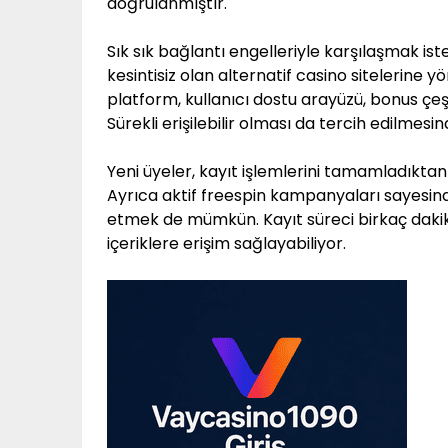
doğrulanmıştır.
Sık sık bağlantı engelleriyle karşılaşmak iste
kesintisiz olan alternatif casino sitelerine
platform, kullanıcı dostu arayüzü, bonus çeşit
Sürekli erişilebilir olması da tercih edilmesi
Yeni üyeler, kayıt işlemlerini tamamladıkta
Ayrıca aktif freespin kampanyaları sayesin
etmek de mümkün. Kayıt süreci birkaç daki
içeriklere erişim sağlayabiliyor.