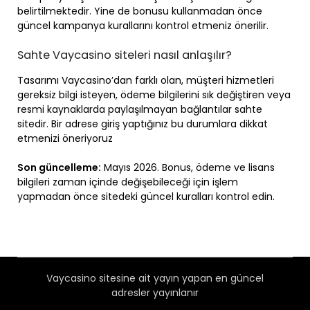
belirtilmektedir. Yine de bonusu kullanmadan önce
güncel kampanya kurallarını kontrol etmeniz önerilir.
Sahte Vaycasino siteleri nasıl anlaşılır?
Tasarımı Vaycasino’dan farklı olan, müşteri hizmetleri
gereksiz bilgi isteyen, ödeme bilgilerini sık değiştiren veya
resmi kaynaklarda paylaşılmayan bağlantılar sahte
sitedir. Bir adrese giriş yaptığınız bu durumlara dikkat
etmenizi öneriyoruz
Son güncelleme:
Mayıs 2026. Bonus, ödeme ve lisans
bilgileri zaman içinde değişebileceği için işlem
yapmadan önce sitedeki güncel kuralları kontrol edin.
Vaycasino sitesine ait yayın yapan en güncel
adresler yayınlanır