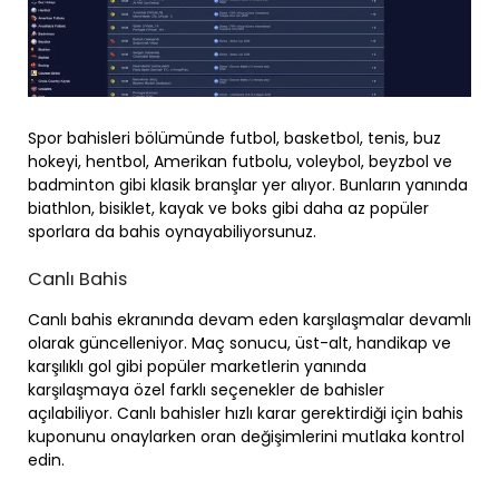
Spor bahisleri bölümünde futbol, basketbol, tenis, buz
hokeyi, hentbol, Amerikan futbolu, voleybol, beyzbol ve
badminton gibi klasik branşlar yer alıyor. Bunların yanında
biathlon, bisiklet, kayak ve boks gibi daha az popüler
sporlara da bahis oynayabiliyorsunuz.
Canlı Bahis
Canlı bahis ekranında devam eden karşılaşmalar devamlı
olarak güncelleniyor. Maç sonucu, üst-alt, handikap ve
karşılıklı gol gibi popüler marketlerin yanında
karşılaşmaya özel farklı seçenekler de bahisler
açılabiliyor. Canlı bahisler hızlı karar gerektirdiği için bahis
kuponunu onaylarken oran değişimlerini mutlaka kontrol
edin.