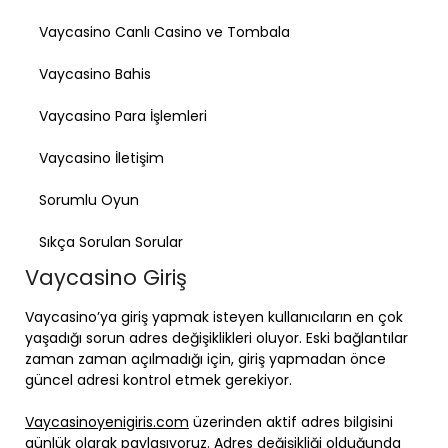
Vaycasino Canlı Casino ve Tombala
Vaycasino Bahis
Vaycasino Para İşlemleri
Vaycasino İletişim
Sorumlu Oyun
Sıkça Sorulan Sorular
Vaycasino Giriş
Vaycasino’ya giriş yapmak isteyen kullanıcıların en çok
yaşadığı sorun adres değişiklikleri oluyor. Eski bağlantılar
zaman zaman açılmadığı için, giriş yapmadan önce
güncel adresi kontrol etmek gerekiyor.
Vaycasinoyenigiris.com
üzerinden aktif adres bilgisini
günlük olarak paylaşıyoruz. Adres değişikliği olduğunda