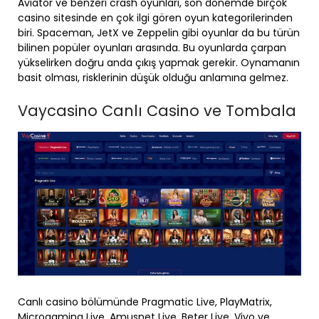
Aviator ve benzeri crash oyunları, son dönemde birçok
casino sitesinde en çok ilgi gören oyun kategorilerinden
biri. Spaceman, JetX ve Zeppelin gibi oyunlar da bu türün
bilinen popüler oyunları arasında. Bu oyunlarda çarpan
yükselirken doğru anda çıkış yapmak gerekir. Oynamanın
basit olması, risklerinin düşük olduğu anlamına gelmez.
Vaycasino Canlı Casino ve Tombala
Canlı casino bölümünde Pragmatic Live, PlayMatrix,
Microgaming Live, Amusnet Live, Beter Live, Vivo ve