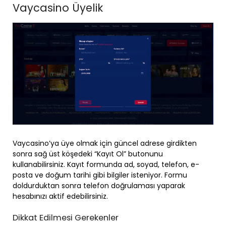
Vaycasino Üyelik
Vaycasino’ya üye olmak için güncel adrese girdikten
sonra sağ üst köşedeki “Kayıt Ol” butonunu
kullanabilirsiniz. Kayıt formunda ad, soyad, telefon, e-
posta ve doğum tarihi gibi bilgiler isteniyor. Formu
doldurduktan sonra telefon doğrulaması yaparak
hesabınızı aktif edebilirsiniz.
Dikkat Edilmesi Gerekenler