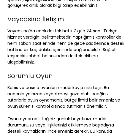
görüşerek anlık olarak bilgi talep edebilirsiniz.
Vaycasino İletişim
Vaycasino’da canlı destek hattı 7 gün 24 saat Türkçe
hizmet verdiğini belirtmektedir. Yaptığımız kontroller de
hem sabah saatlerinde hem de gece saatlerinde destek
hattına bir kaç dakika içerisinde bağlanabildik. Sağ alt
köşedeki sohbet balonundan destek ekibine
ulaşabilirsiniz.
Sorumlu Oyun
Bahis ve casino oyunları maddi kayıp riski taşır. Bu
nedenle yalnızca kaybetmeyi göze alabileceğiniz
tutarlarla oyun oynamanız, bütçe limiti belirlemeniz ve
oyun sürenizi kontrol altında tutmanız önemlidir.
Oyun oynama isteğiniz günlük hayatınızı, maddi
durumunuzu veya ilişkilerinizi etkilemeye başladıysa
destek kaynaklarını incelemeniz gerekir. Bu konuda